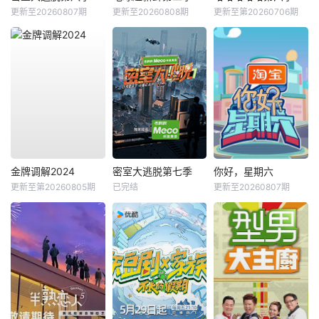
更新至20260807期
更新至20260808期
更新至第20260706期
金牌调解2024
密室大逃脱第七季
你好，星期六
更新至第20260805期
已完结
更新至20260807期