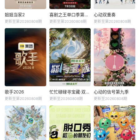
姐姐当家2
喜剧之王单口季第三季
心动双重奏
更新至第20260808期
更新至第20260808期
更新至第20260808期
歌手2026
忙忙碌碌寻宝藏·双人成行季
心动的信号第九季
更新至第20260808期
更新至20260808期
更新至20260808期