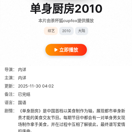
单身厨房2010
本片由茶杯狐cupfox提供播放
综艺
2010
大陆
立即播放
导演：
内详
主演：
内详
更新：
2025-11-30 04:02
备注：
已完结
语言：
国语
剧情：
《单身厨房》是中国首档以美食制作为轴，展现都市单身新
贵才能的美食交友节目。每期节目中都会有一对单身男女现
场制作拿手美食，并在过程中互相了解彼此，最终谱写爱情
的序曲。