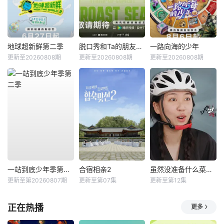
地球超新鲜第二季
脱口秀和Ta的朋友们第三季
一路向海的少年
更新至20260808期
更新至20260808期
更新至20260808期
一站到底少年季第二季
合宿相亲2
虽然没准备什么菜第四季
更新至第20260807期
更新至第07集
更新至第12集
正在热播
更多