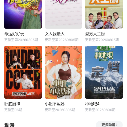
命运好好玩
女人我最大
型男大主厨
更新至第20260805期
更新至第20260805期
更新至第20260805期
卧底厨神
小姐不熙娣
种地吧4
更新至06期
更新至20260805期
更新至20260806期
动漫
更多动漫