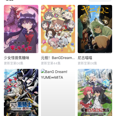
少女怪兽焦糖味
元祖！BanGDream酱
尼古喵喵
更新至第06集
更新至第44集
更新至第06集