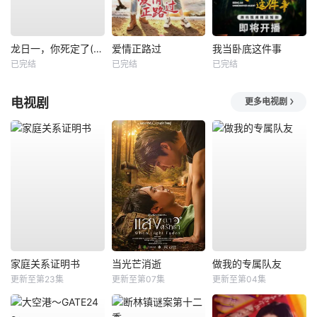
龙日一，你死定了(短剧)
爱情正路过
我当卧底这件事
已完结
已完结
已完结
电视剧
更多电视剧
家庭关系证明书
当光芒消逝
做我的专属队友
更新至第23集
更新至第07集
更新至第04集