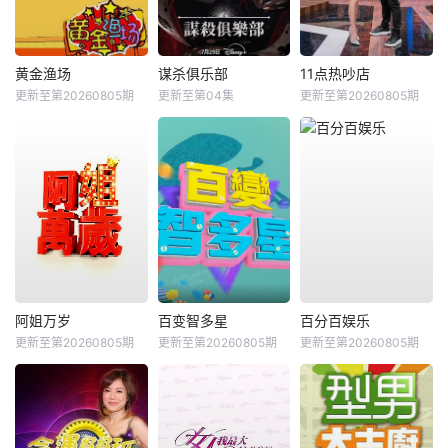
黄金渔场
谋杀俱乐部
11点热吵店
更新至第20260805期
更新至第04集
更新至第20260805期
阿姐万岁
百变智多星
百分百娱乐
更新至第20260805期
更新至第20260805期
更新至第20260805期