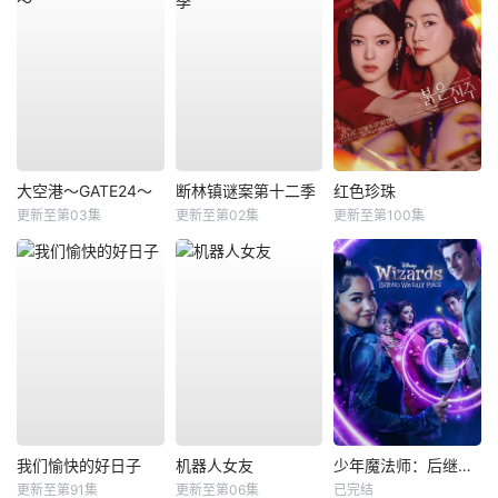
大空港～GATE24～
断林镇谜案第十二季
红色珍珠
更新至第03集
更新至第02集
更新至第100集
我们愉快的好日子
机器人女友
少年魔法师：后继者第三季
更新至第91集
更新至第06集
已完结