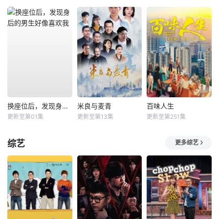
换座位后，发现身后的男生好像喜欢我
米良与麦青
百味人生
更新至第01集
更新至第13集
更新至第251集
综艺
更多综艺