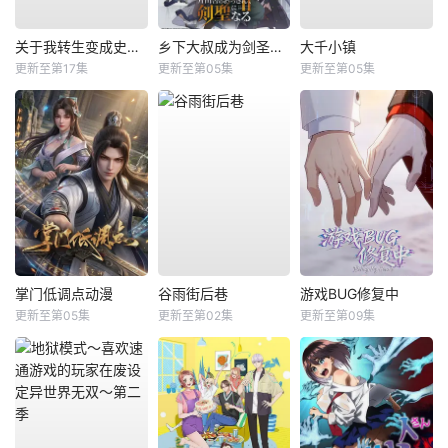
关于我转生变成史莱姆这档事第四季
乡下大叔成为剑圣第二季
大千小镇
更新至第17集
更新至第05集
更新至第05集
掌门低调点动漫
谷雨街后巷
游戏BUG修复中
更新至第05集
更新至第02集
更新至第09集