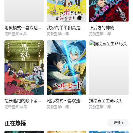
地狱模式～喜欢速通游戏的玩家在废设定异世界无双～第二季
我家的弟弟们真是让您费心了
正后方的神威
更新至第06集
更新至第06集
更新至第06集
擅长逃跑的殿下第二季
地狱模式～喜欢速通游戏的玩家在废设定异世界无双～第2季
描绘直至生命尽头
更新至第04集
更新至第06集
更新至第06集
正在热播
更多