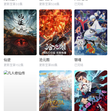
更新至第33集
更新至第538集
已完结
仙逆
沧元图
银魂
更新至第152集
更新至第89集
已完结