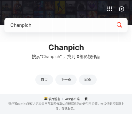
APP客户端下载
Chanpich
搜索"Chanpich" ，找到
0
部影视作品
首页
下一页
尾页
求片留言
APP客户端
繁
茶杯狐cupfox所有内容均来自互联网分享站点所提供的公开引用资源，未提供影视资源上
传、存储服务。