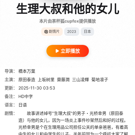
生理大叔和他的女儿
本片由茶杯狐cupfox提供播放
剧情片
2023
日本
立即播放
导演：
橋本万葉
主演：
原田泰造
上坂树里
齋藤潤
三山凌輝
菊地凛子
更新：
2025-11-30 03:53
备注：
HD中字
语言：
日语
剧情：
故事讲述绰号"生理大叔"的男子・光桥幸男（原田泰
造）与他的女儿，因为一场炎上事件吵架然后和好的过程。
光桥幸男是个在生理用品公司担任公关的单亲爸爸，有着高
中生的女儿和中学生的儿子。半年前因为一个呼吁大家了解