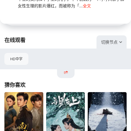
女性生理的影片爆红，而被称为「...
全文
在线观看
切换节点
HD中字
猜你喜欢