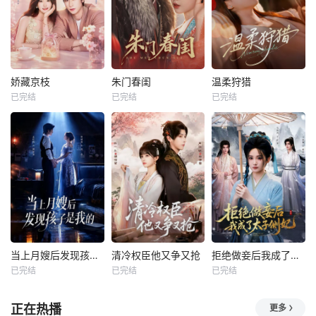
娇藏京枝
朱门春闺
温柔狩猎
已完结
已完结
已完结
当上月嫂后发现孩子是我的
清冷权臣他又争又抢
拒绝做妾后我成了太子侧妃
已完结
已完结
已完结
正在热播
更多