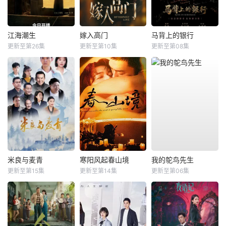
江海潮生
嫁入高门
马背上的银行
更新至第26集
更新至第10集
更新至第08集
米良与麦青
寒阳风起春山境
我的鸵鸟先生
更新至第15集
更新至第14集
更新至第06集