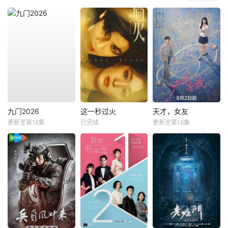
九门2026
这一秒过火
天才，女友
更新至第18集
已完结
更新至第16集