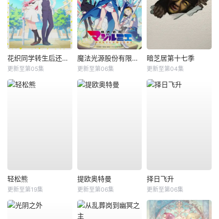
花织同学转生后还是想干架
魔法光源股份有限公司第二季
暗芝居第十七季
更新至第05集
更新至第06集
更新至第04集
轻松熊
提欧奥特曼
择日飞升
更新至第19集
更新至第06集
更新至第06集