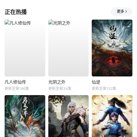
正在热播
更多
凡人修仙传
光阴之外
仙逆
更新至第186集
更新至第34集
更新至第152集