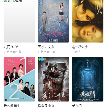
九门2026
天才，女友
这一秒过火
更新至第20集
更新至第18集
已完结
我的前半生
兵自风中来
老九门